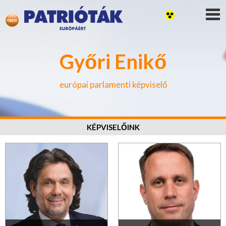
Győri Enikő
európai parlamenti képviselő
KÉPVISELŐINK