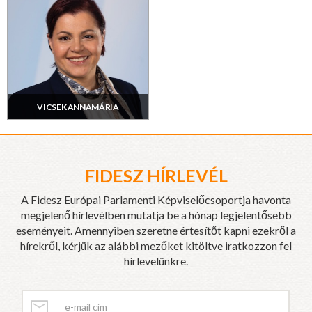
VICSEK ANNAMÁRIA
FIDESZ HÍRLEVÉL
A Fidesz Európai Parlamenti Képviselőcsoportja havonta
megjelenő hírlevélben mutatja be a hónap legjelentősebb
eseményeit. Amennyiben szeretne értesítőt kapni ezekről a
hírekről, kérjük az alábbi mezőket kitöltve iratkozzon fel
hírlevelünkre.