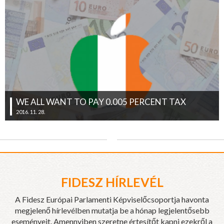
WE ALL WANT TO PAY 0.005 PERCENT TAX
2016. 11. 28.
FIDESZ HÍRLEVÉL
A Fidesz Európai Parlamenti Képviselőcsoportja havonta
megjelenő hírlevélben mutatja be a hónap legjelentősebb
eseményeit. Amennyiben szeretne értesítőt kapni ezekről a